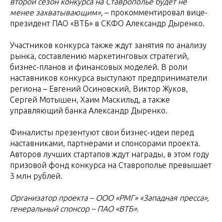
второй сезон конкурса на Ставрополье будет не
менее захватывающим»
, – прокомментировал вице-
президент ПАО «ВТБ» в СКФО Александр Дыренко.
Участников конкурса также ждут занятия по анализу
рынка, составлению маркетинговых стратегий,
бизнес-планов и финансовых моделей. В роли
наставников конкурса выступают предприниматели
региона – Евгений Осиновский, Виктор Жуков,
Сергей Мотышен, Хаим Маскильд, а также
управляющий банка Александр Дыренко.
Финалисты презентуют свои бизнес-идеи перед
наставниками, партнерами и спонсорами проекта.
Авторов лучших стартапов ждут награды, в этом году
призовой фонд конкурса на Ставрополье превышает
3 млн рублей.
Организатор проекта – ООО «РМГ» «Западная пресса»,
генеральный спонсор – ПАО «ВТБ».