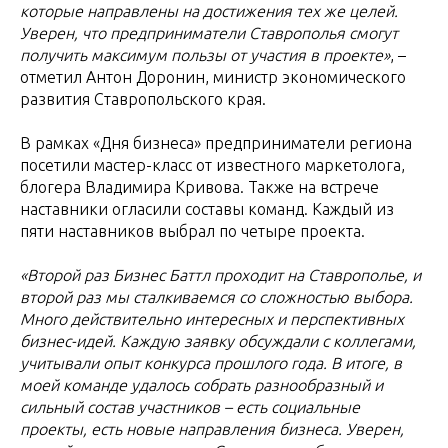
которые направлены на достижения тех же целей.
Уверен, что предприниматели Ставрополья смогут
получить максимум пользы от участия в проекте»
, –
отметил Антон Доронин, министр экономического
развития Ставропольского края.
В рамках «Дня бизнеса» предприниматели региона
посетили мастер-класс от известного маркетолога,
блогера Владимира Кривова. Также на встрече
наставники огласили составы команд. Каждый из
пяти наставников выбрал по четыре проекта.
«Второй раз Бизнес Баттл проходит на Ставрополье, и
второй раз мы сталкиваемся со сложностью выбора.
Много действительно интересных и перспективных
бизнес-идей. Каждую заявку обсуждали с коллегами,
учитывали опыт конкурса прошлого года. В итоге, в
моей команде удалось собрать разнообразный и
сильный состав участников – есть социальные
проекты, есть новые направления бизнеса. Уверен,